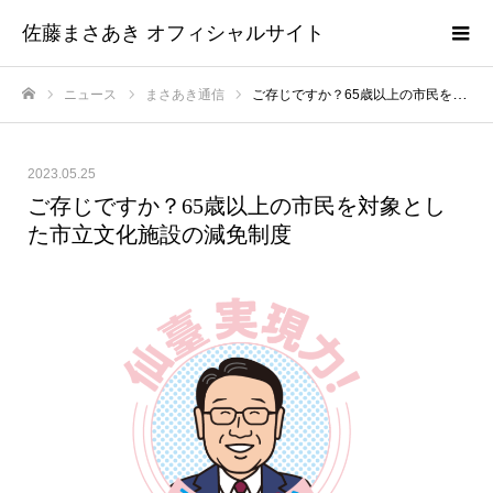
佐藤まさあき オフィシャルサイト
ニュース
まさあき通信
ご存じですか？65歳以上の市民を対象とした市立文化施設の減免制度
ホーム
2023.05.25
ご存じですか？65歳以上の市民を対象とし
た市立文化施設の減免制度