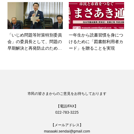
「いじめ問題等対策特別委員
一年生から読書習慣を身につ
会」の委員長として、問題の
けるために「図書館利用者カ
早期解決と再発防止のために
ード」を贈ることを実現
リーダーシップを発揮！
市民の皆さまからのご意見をお待ちしております
【電話/FAX】
022-783-3225
【メールアドレス】
masaaki.sendai@gmail.com