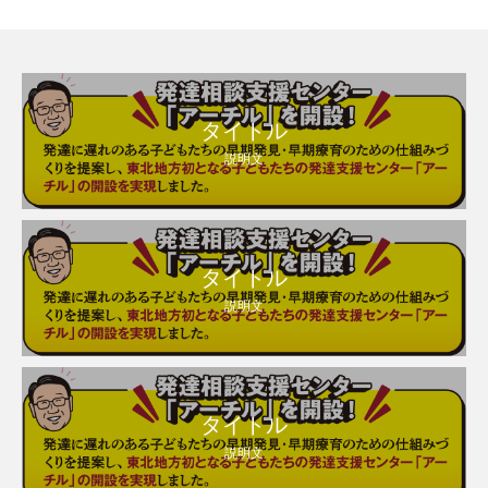
タイトル
説明文
タイトル
説明文
タイトル
説明文