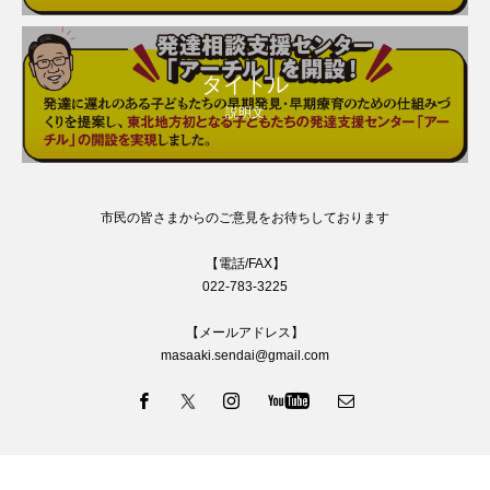
タイトル
説明文
市民の皆さまからのご意見をお待ちしております
【電話/FAX】
022-783-3225
【メールアドレス】
masaaki.sendai@gmail.com