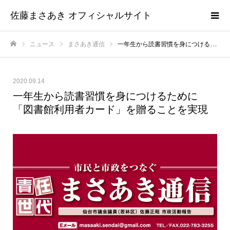
佐藤まさあき オフィシャルサイト
ニュース
まさあき通信
一年生から読書習慣を身につけるために「図書館利用者カード」を贈ることを実現
ホーム
2020.09.14
一年生から読書習慣を身につけるために
「図書館利用者カード」を贈ることを実現