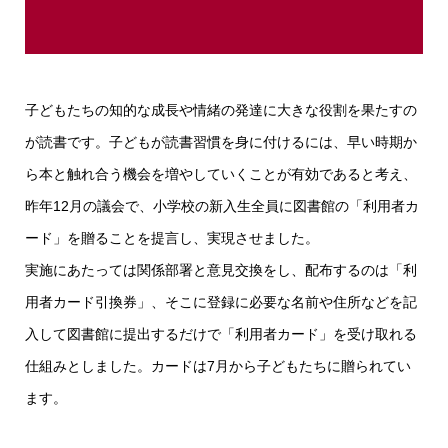
子どもたちの知的な成長や情緒の発達に大きな役割を果たすの
が読書です。子どもが読書習慣を身に付けるには、早い時期か
ら本と触れ合う機会を増やしていくことが有効であると考え、
昨年12月の議会で、小学校の新入生全員に図書館の「利用者カ
ード」を贈ることを提言し、実現させました。
実施にあたっては関係部署と意見交換をし、配布するのは「利
用者カード引換券」、そこに登録に必要な名前や住所などを記
入して図書館に提出するだけで「利用者カード」を受け取れる
仕組みとしました。カードは7月から子どもたちに贈られてい
ます。