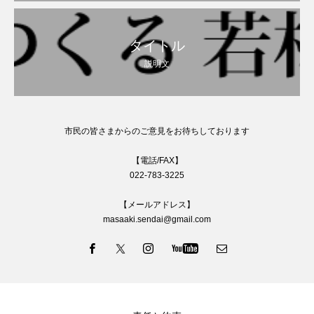
タイトル
説明文
市民の皆さまからのご意見をお待ちしております
【電話/FAX】
022-783-3225
【メールアドレス】
masaaki.sendai@gmail.com