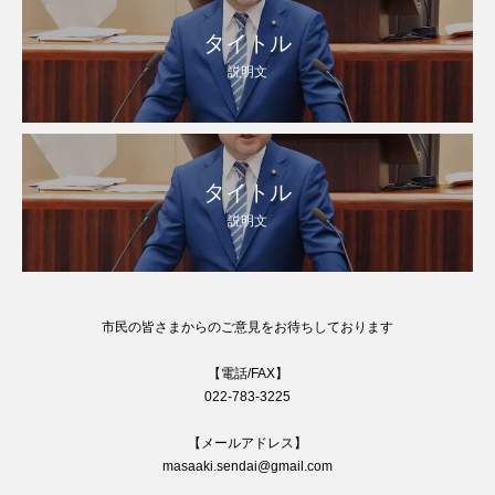
タイトル
説明文
タイトル
説明文
市民の皆さまからのご意見をお待ちしております
【電話/FAX】
022-783-3225
【メールアドレス】
masaaki.sendai@gmail.com