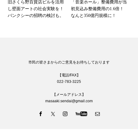
旧さくら野百貨店ビルを活用
「音楽ホール」整備費用が当
し壁面アートの社会実験を！
初見込み整備費用の1.6倍！
バンクシーの招聘の検討も。
なんと350億円規模に！
市民の皆さまからのご意見をお待ちしております
【電話/FAX】
022-783-3225
【メールアドレス】
masaaki.sendai@gmail.com