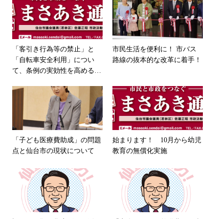
「客引き行為等の禁止」と
市民生活を便利に！ 市バス
「自転車安全利用」につい
路線の抜本的な改革に着手！
て、条例の実効性を高める対
策について提言しました。
「子ども医療費助成」の問題
始まります！ 10月から幼児
点と仙台市の現状について
教育の無償化実施