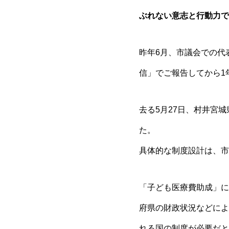
ぶれない意志と行動力で
昨年6月、市議会での代
信」でご報告してから1
去る5月27日、村井宮
た。
具体的な制度設計は、市
「子ども医療費助成」に
府県の財政状況などによ
れる国の制度が必要だと