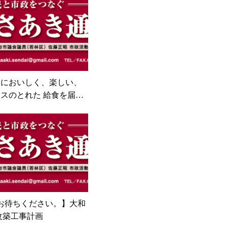
ちにおいしく、楽しい、
スのとれた 給食を届け
お待ちください。】大和
改築工事計画