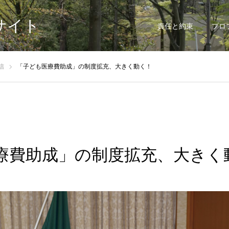
サイト
責任と約束
プロ
信
「子ども医療費助成」の制度拡充、大きく動く！
療費助成」の制度拡充、大きく