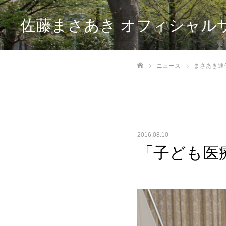
佐藤まさあき オフィシャル
ニュース
まさあき通
ホーム
2016.08.10
「子ども医